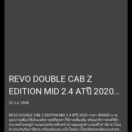
REVO DOUBLE CAB Z
EDITION MID 2.4 ATปี 2020
ราคา 499000 บาท
22 ก.ย. 2568
REVO DOUBLE CAB Z EDITION MID 2.4 ATปี 2020 ราคา 499000 บาท
ออกง่ายเพียงใช้เงินแค่6บาทฟรีทุกค่าใช้จ่ายเพิ่มเติม พร้อมบริการส่งฟรีทั่ว
ประเทศไทยอยู่บ้านเฉยๆรอรับรถถึงหน้าบ้านคุณลูกค้าแถมฟรี ค่าจัด ค่าโอน
ค่าประกันภัยภาษีพรบ.พร้อมยังแถม แม็กใหม่ยางใหม่จัดส่งลงล้อแบบสวยๆมี