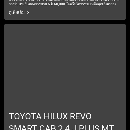
การรับประกันหลังการขาย 6 ปี 60,000 โลฟรีบริการช่วยเหลือฉุกเฉินตลอด
24 ชั่วโมง1 ปีเต็ม6 เดือนแรกรับประกันให้ทุกชิ้นส่วน มีรถให้เลือกมากกว่า
ดูเพิ่มเติม
250 คัน
TOYOTA HILUX REVO
SMART CAB 2.4 J PLUS MT