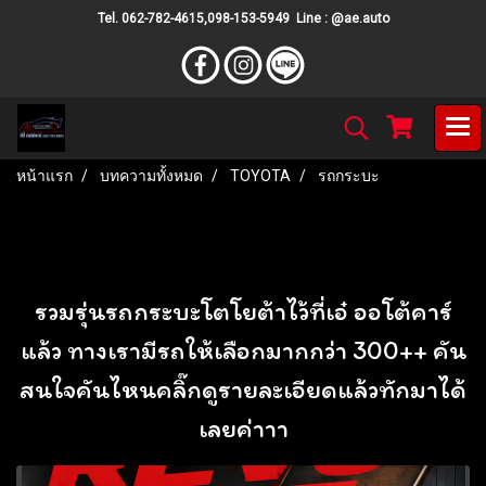
Tel. 062-782-4615,098-153-5949 Line : @ae.auto
หน้าแรก
บทความทั้งหมด
TOYOTA
รถกระบะ
รถกระบะ
รวมรุ่นรถกระบะโตโยต้าไว้ที่เอ๋ ออโต้คาร์
แล้ว ทางเรามีรถให้เลือกมากกว่า 300++ คัน
สนใจคันไหนคลิ๊กดูรายละเอียดแล้วทักมาได้
เลยค่าาา