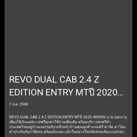
REVO DUAL CAB 2.4 Z
EDITION ENTRY MTปี 2020
499000 บาท
7 ส.ค. 2568
REVO DUAL CAB 2.4 Z EDITION ENTRY MTปี 2020 499000 บาท ออกง่าย
เพียงใช้เงินแค่6บาทฟรีทุกค่าใช้จ่ายเพิ่มเติม พร้อมบริการส่งฟรีทั่ว
ประเทศไทยอยู่บ้านเฉยๆรอรับรถถึงหน้าบ้านคุณลูกค้าแถมฟรี ค่าจัด ค่าโอน
ค่าประกันภัยภาษีพรบ.พร้อมยังแถม แม็กใหม่ยางใหม่จัดส่งลงล้อแบบสวยๆมี
การรับประกันหลังการขาย 6 ปี 60,000 โลฟรีบริการช่วยเหลือฉุกเฉินตลอด