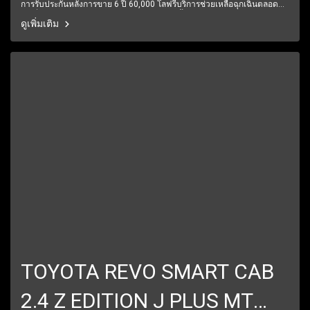
การรับประกันหลังการขาย 6 ปี 60,000 โลฟรีบริการช่วยเหลือฉุกเฉินตลอด
24 ชั่วโมง1 ปีเต็ม6 เดือนแรกรับประกันให้ทุกชิ้นส่วน มีรถให้เลือกมากกว่า
ดูเพิ่มเติม
250 คัน
TOYOTA REVO SMART CAB
2.4 Z EDITION J PLUS MT