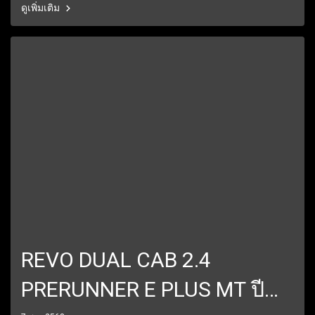
ดูเพิ่มเติม
24 ชั่วโมง1 ปีเต็ม6 เดือนแรกรับประกันให้ทุกชิ้นส่วน มีรถให้เลือกมากกว่า
250 คัน
REVO DUAL CAB 2.4
PRERUNNER E PLUS MT ปี