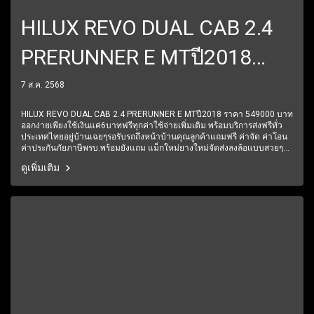
HILUX REVO DUAL CAB 2.4
PRERUNNER E MTปี2018
ราคา 549000 บาท
7 ส.ค. 2568
HILUX REVO DUAL CAB 2.4 PRERUNNER E MTปี2018 ราคา 549000 บาท
ออกง่ายเพียงใช้เงินแค่6บาทฟรีทุกค่าใช้จ่ายเพิ่มเติม พร้อมบริการส่งฟรีทั่ว
ประเทศไทยอยู่บ้านเฉยๆรอรับรถถึงหน้าบ้านคุณลูกค้าแถมฟรี ค่าจัด ค่าโอน
ค่าประกันภัยภาษีพรบ.พร้อมยังแถม แม็กใหม่ยางใหม่จัดส่งลงล้อแบบสวยๆมี
การรับประกันหลังการขาย 6 ปี 60,000 โลฟรีบริการช่วยเหลือฉุกเฉินตลอด
ดูเพิ่มเติม
24 ชั่วโมง1 ปีเต็ม6 เดือนแรกรับประกันให้ทุกชิ้นส่วน มีรถให้เลือกมากกว่า
250 คัน