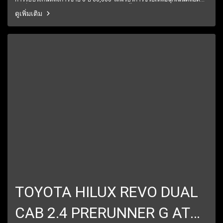
24 ชั่วโมง1 ปีเต็ม6 เดือนแรกรับประกันให้ทุกชิ้นส่วน มีรถให้เลือกมากกว่า
ดูเพิ่มเติม
250 คัน
TOYOTA HILUX REVO DUAL
CAB 2.4 PRERUNNER G AT