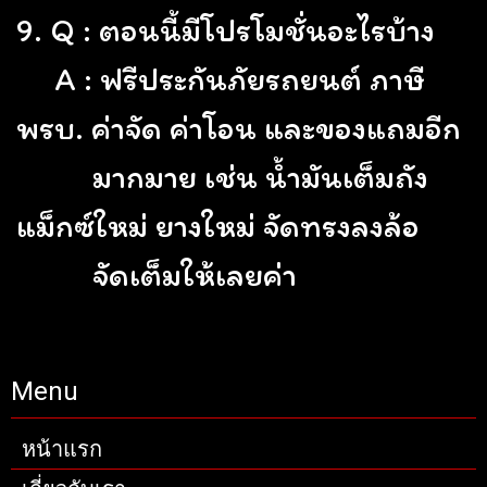
9. Q : ตอนนี้มีโปรโมชั่นอะไรบ้าง
A : ฟรีประกันภัยรถยนต์ ภาษี
พรบ. ค่าจัด ค่าโอน และของแถมอีก
มากมาย เช่น น้ำมันเต็มถัง
แม็กซ์ใหม่ ยางใหม่ จัดทรงลงล้อ
จัดเต็มให้เลยค่า
Menu
หน้าแรก