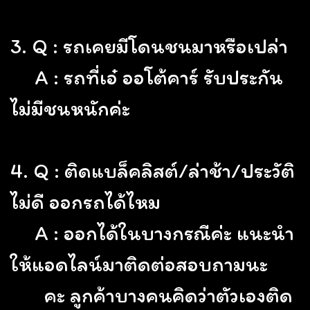
3. Q : รถเคยมีโดนชนมาหรือเปล่า
A : รถที่เอ๋ ออโต้คาร์ รับประกัน
ไม่มีชนหนักค่ะ
4. Q : ติดแบล็คลิสต์/ล่าช้า/ประวัติ
ไม่ดี ออกรถได้ไหม
A : ออกได้ในบางกรณีค่ะ แนะนำ
ให้แอดไลน์มาติดต่อสอบถามนะ
คะ ลูกค้าบางคนคิดว่าตัวเองติด