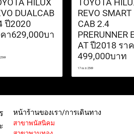
OYOTA HILUX
TOYOTA HILU
EVO DUALCAB
REVO SMART
4 ปี2020
CAB 2.4
าคา629,000บา
PRERUNNER 
AT ปี2018 รา
499,000บาท
 2569
17 เม.ย 2569
ร
หน้าร้านของเรา/การเดินทาง
สาขาพนัสนิคม
ะ
สาขาพานทอง