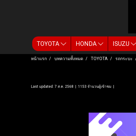
TOYOTA
HONDA
ISUZU
หน้าแรก
บทความทั้งหมด
TOYOTA
รถกระบะ
REVO DUAL CAB 2.4 PRER
Last updated: 7 ส.ค. 2568
|
1153 จำนวนผู้เข้าชม
|