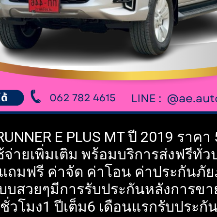
UNNER E PLUS MT ปี 2019 ราคา 5
้จ่ายเพิ่มเติม พร้อมบริการส่งฟรีท
าแถมฟรี ค่าจัด ค่าโอน ค่าประกันภั
แบบสวยๆมีการรับประกันหลังการขาย 
ั่วโมง1 ปีเต็ม6 เดือนแรกรับประกันใ