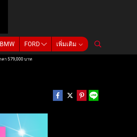
BMW
FORD
เพิ่มเติม
าคา 579,000 บาท
579,000 บาท