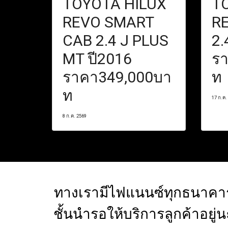
TOYOTA HILUX
T
REVO SMART
R
CAB 2.4 J PLUS
2.
MT ปี2016
ร
ราคา349,000บา
ท
ท
17 ก.ค.
8 ก.ค. 2569
ทางเรามีไฟแนนซ์ทุกธนาคา
ชั้นนำรอให้บริการลูกค้าอยู่น