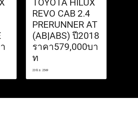
X
TOYOTA HILUX
REVO CAB 2.4
PRERUNNER AT
E
(AB|ABS) ปี2018
คา
ราคา579,000บา
ท
23 มิ.ย. 2569