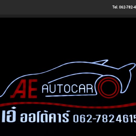
Tel. 062-782-