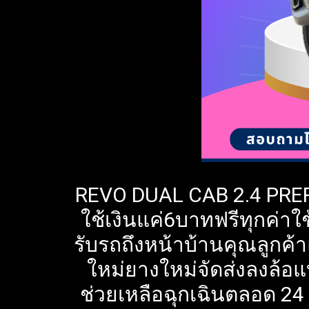
REVO DUAL CAB 2.4 PRER
ใช้เงินแค่6บาทฟรีทุกค่าใช
รับรถถึงหน้าบ้านคุณลูกค้
ใหม่ยางใหม่จัดส่งลงล้อ
ช่วยเหลือฉุกเฉินตลอด 24 ช