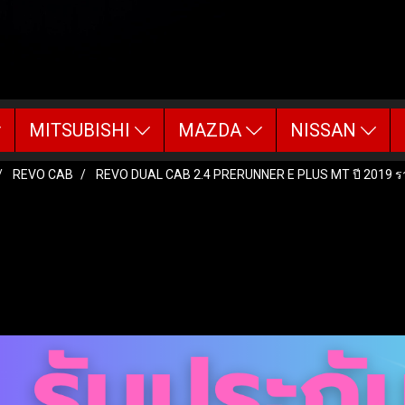
MITSUBISHI
MAZDA
NISSAN
REVO CAB
REVO DUAL CAB 2.4 PRERUNNER E PLUS MT ปี 2019 ร
UNNER E PLUS MT ปี 2019 ราคา 