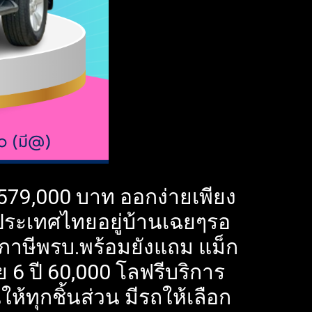
79,000 บาท ออกง่ายเพียง
ั่วประเทศไทยอยู่บ้านเฉยๆรอ
ยภาษีพรบ.พร้อมยังแถม แม็ก
6 ปี 60,000 โลฟรีบริการ
ห้ทุกชิ้นส่วน มีรถให้เลือก