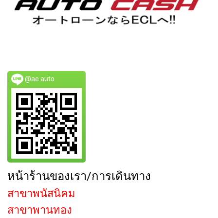
@ae.auto
หน้าร้านของเรา/การเดินทาง
สาขาพนัสนิคม
สาขาพานทอง