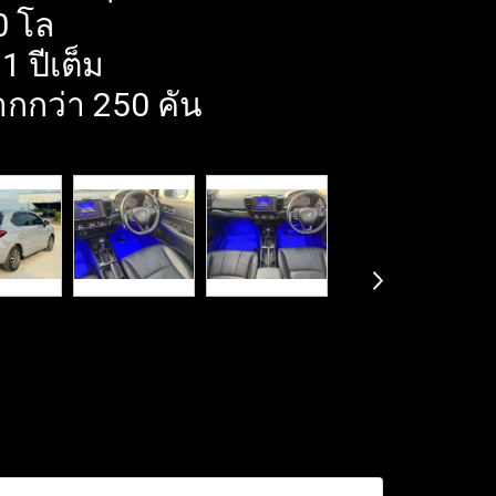
0 โล
1 ปีเต็ม
ากกว่า 250 คัน