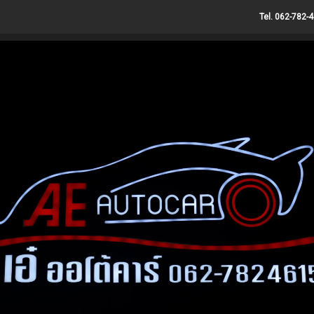
Tel. 062-782-