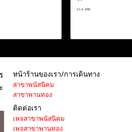
5 ก.ค. 2569
ร
หน้าร้านของเรา/การเดินทาง
สาขาพนัสนิคม
ะ
สาขาพานทอง
ติดต่อเรา
เพจสาขาพนัสนิคม
เพจสาขาพานทอง