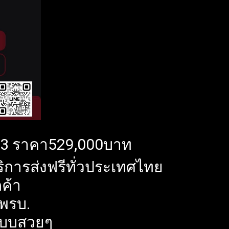
23 ราคา529,000บาท
บริการส่งฟรีทั่วประเทศไทย
ค้า
ีพรบ.
อแบบสวยๆ