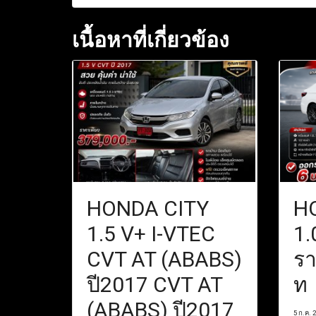
เนื้อหาที่เกี่ยวข้อง
HONDA CITY
H
1.5 V+ I-VTEC
1.
CVT AT (ABABS)
ร
ปี2017 CVT AT
ท
(ABABS) ปี2017
5 ก.ค. 