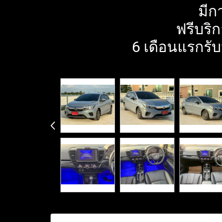
มีก
ฟรีบริก
6 เดือนแรกรับ