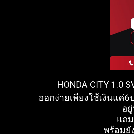
HONDA CITY 1.0 S
ออกง่ายเพียงใช้เงินแค่6บ
อย
แถมฟ
พร้อมยั