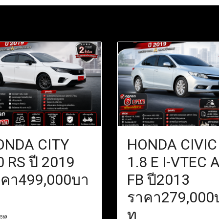
ONDA CITY
HONDA CIVIC
0 RS ปี 2019
1.8 E I-VTEC 
าคา499,000บา
FB ปี2013
ราคา279,000
ท
2569