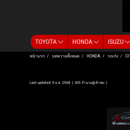
TOYOTA
HONDA
ISUZU
หน้าแรก
บทความทั้งหมด
HONDA
รถเก๋ง
CI
HONDA CITY 1.0 SV VTE
Last updated: 9 ธ.ค. 2568
|
435 จำนวนผู้เข้าชม
|