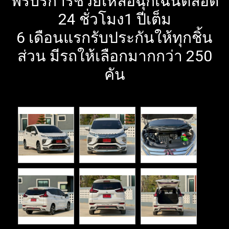
ฟรีบริการช่วยเหลือฉุกเฉินตลอด
24 ชั่วโมง1 ปีเต็ม
6 เดือนแรกรับประกันให้ทุกชิ้น
ส่วน มีรถให้เลือกมากกว่า 250
คัน