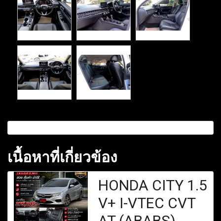
เนื้อหาที่เกี่ยวข้อง
HONDA CITY 1.5
V+ I-VTEC CVT
AT (ABABS)